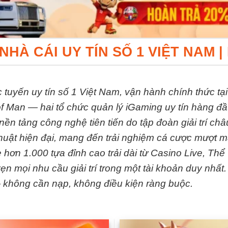
NHÀ CÁI UY TÍN SỐ 1 VIỆT NAM |
ực tuyến uy tín số 1 Việt Nam, vận hành chính thức 
 Man — hai tổ chức quản lý iGaming uy tín hàng đầu
ền tảng công nghệ tiên tiến do tập đoàn giải trí ch
uật hiện đại, mang đến trải nghiệm cá cược mượt mà,
hơn 1.000 tựa đỉnh cao trải dài từ Casino Live, Th
n mọi nhu cầu giải trí trong một tài khoản duy nhấ
 không cần nạp, không điều kiện ràng buộc.