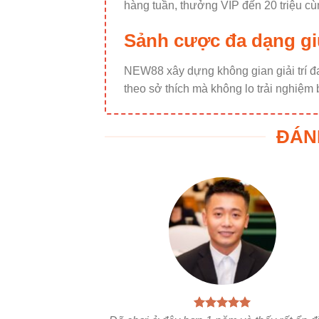
hàng tuần, thưởng VIP đến 20 triệu cùn
Sảnh cược đa dạng gi
NEW88 xây dựng không gian giải trí đa
theo sở thích mà không lo trải nghiệm bị
Casino trực tuyến
có hơn 40 bàn l
ĐÁN
phù hợp mọi đối tượng, baccarat, bl
Sảnh thể thao
cung cấp hơn 25 bộ 
hợp đầy đủ các giải lớn như bóng đ
Bắn cá
có hơn 20 phòng đồ họa 3D 
hệ thống vũ khí và kỹ năng phong p
Hướng dẫn thao tác 
Người mới có thể làm quen nhanh nếu 
rối. Chỉ cần thực hiện đúng trình tự l