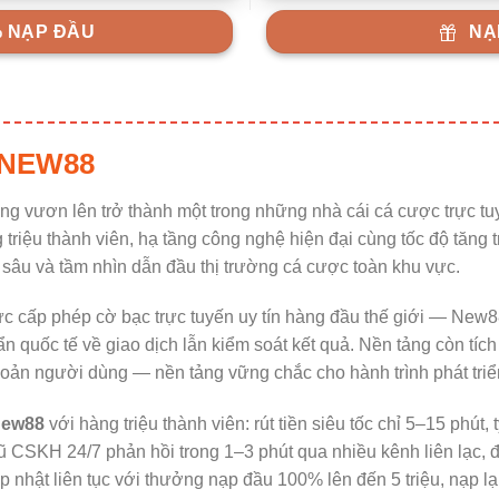
% NẠP ĐẦU
NẠ
i NEW88
g vươn lên trở thành một trong những nhà cái cá cược trực tuy
riệu thành viên, hạ tầng công nghệ hiện đại cùng tốc độ tăn
sâu và tầm nhìn dẫn đầu thị trường cá cược toàn khu vực.
c cấp phép cờ bạc trực tuyến uy tín hàng đầu thế giới — New
ẩn quốc tế về giao dịch lẫn kiểm soát kết quả. Nền tảng còn tíc
i khoản người dùng — nền tảng vững chắc cho hành trình phát tri
ew88
với hàng triệu thành viên: rút tiền siêu tốc chỉ 5–15 phút,
ngũ CSKH 24/7 phản hồi trong 1–3 phút qua nhiều kênh liên lạc,
p nhật liên tục với thưởng nạp đầu 100% lên đến 5 triệu, nạp l