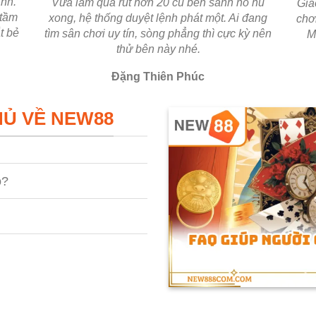
ịnh.
Vừa làm quả rút hơn 20 củ bên sảnh nổ hũ
Giao
 tầm
xong, hệ thống duyệt lệnh phát một. Ai đang
chơ
 của
NEW88
và tiến hành đăng nhập hoặc tạo tài khoản mới n
t bẻ
tìm sân chơi uy tín, sòng phẳng thì cực kỳ nên
M
 cá nhân để đảm bảo tài khoản được xác minh và sử dụng ổn đ
thử bên này nhé.
và lựa chọn danh mục trò chơi phù hợp với nhu cầu cá nhân
Đặng Thiên Phúc
hương thức phù hợp để có thể bắt đầu tham gia ngay
HỦ VỀ NEW88
à bắt đầu với mức cược thấp để làm quen cách vận hành
ử cược để hiểu rõ cách hoạt động của từng trò chơi
lợi nhuận bằng cách nhập thông tin tài khoản nhận chính xác
o?
thức giúp truy cập an toàn
ránh được tình trạng vào nhầm trang giả mạo gây mất tài khoản.
n.
g:
Link NEW88 chính thức hiển thị đủ danh mục, không lỗi hay 
uyển hướng bất thường hoặc yêu cầu nhập thông tin lạ.