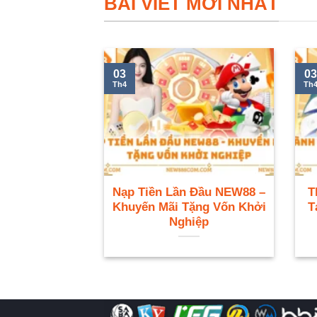
BÀI VIẾT MỚI NHẤT
Bảo mật HTTPS: T
hanh địa chỉ hi
Tốc độ tải nhanh, mượt mà:
Không
Link dự phòng thường xuyên cập
03
03
Th4
Th
Tránh link không rõ nguồn:
Không
Kết luận
NEW88
đang trở thành lựa chọn đáng 
mang đến cảm giác cuốn hút và dễ tiế
Nạp Tiền Lần Đầu NEW88 –
T
Khuyến Mãi Tặng Vốn Khởi
T
Nghiệp