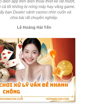
 diện app trên điện thoại thiết kế rất mượt,
i cả tối không bị nóng máy hay văng game.
hanh chóng
ấy bạn Dealer sảnh casino nhìn cuốn và
ịnh
chia bài rất chuyên nghiệp.
Lê Hoàng Hải Yến
 Người chơi cần lựa chọn nguồn truy
thiếu chức năng.