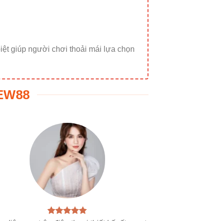
iệt giúp người chơi thoải mái lựa chọn
chỉ 30–60 giây. Mức cược từ 10K–50M
EW88
 lag dù giờ cao điểm.
ian thực, xử lý cược dưới 2 giây. Tích
động kèo.
 mới. Boss đa dạng thưởng x10–x100,
úp bạn thao tác dễ dàng mà không bị