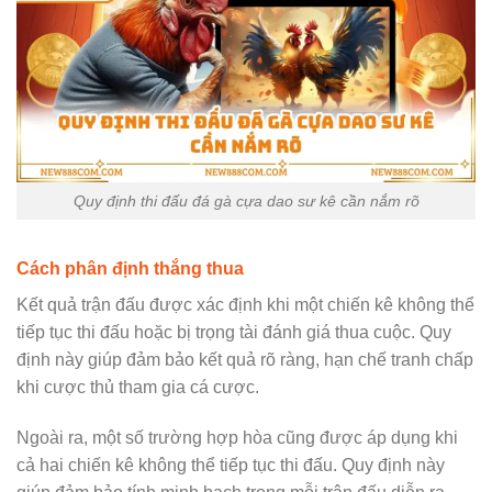
Quy định thi đấu đá gà cựa dao sư kê cần nắm rõ
Cách phân định thắng thua
Kết quả trận đấu được xác định khi một chiến kê không thể
tiếp tục thi đấu hoặc bị trọng tài đánh giá thua cuộc. Quy
định này giúp đảm bảo kết quả rõ ràng, hạn chế tranh chấp
khi cược thủ tham gia cá cược.
Ngoài ra, một số trường hợp hòa cũng được áp dụng khi
cả hai chiến kê không thể tiếp tục thi đấu. Quy định này