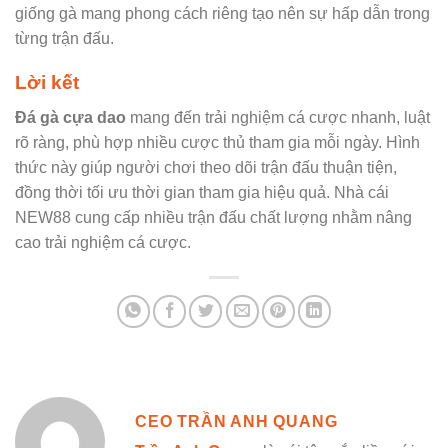
giống gà mang phong cách riêng tạo nên sự hấp dẫn trong
từng trận đấu.
Lời kết
Đá gà cựa dao
mang đến trải nghiệm cá cược nhanh, luật
rõ ràng, phù hợp nhiều cược thủ tham gia mỗi ngày. Hình
thức này giúp người chơi theo dõi trận đấu thuận tiện,
đồng thời tối ưu thời gian tham gia hiệu quả. Nhà cái
NEW88 cung cấp nhiều trận đấu chất lượng nhằm nâng
cao trải nghiệm cá cược.
CEO TRẦN ANH QUANG