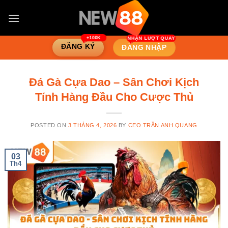
Skip
to
content
ĐĂNG KÝ
ĐĂNG NHẬP
Đá Gà Cựa Dao – Sân Chơi Kịch
Tính Hàng Đầu Cho Cược Thủ
POSTED ON
3 THÁNG 4, 2026
BY
CEO TRẦN ANH QUANG
03
Th4