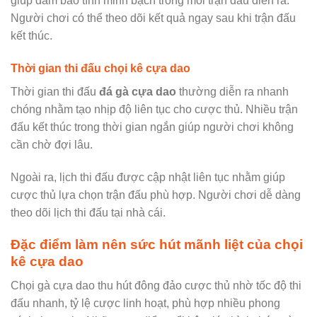
giúp đảm bảo tính minh bạch trong mỗi trận đấu diễn ra.
Người chơi có thể theo dõi kết quả ngay sau khi trận đấu
kết thúc.
Thời gian thi đấu chọi kê cựa dao
Thời gian thi đấu
đá gà cựa dao
thường diễn ra nhanh
chóng nhằm tạo nhịp độ liên tục cho cược thủ. Nhiều trận
đấu kết thúc trong thời gian ngắn giúp người chơi không
cần chờ đợi lâu.
Ngoài ra, lịch thi đấu được cập nhật liên tục nhằm giúp
cược thủ lựa chọn trận đấu phù hợp. Người chơi dễ dàng
theo dõi lịch thi đấu tại nhà cái.
Đặc điểm làm nên sức hút mãnh liệt của chọi
kê cựa dao
Chọi gà cựa dao thu hút đông đảo cược thủ nhờ tốc độ thi
đấu nhanh, tỷ lệ cược linh hoạt, phù hợp nhiều phong