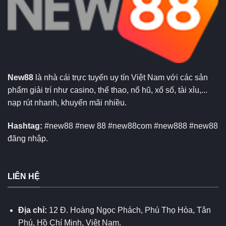
New88
là nhà cái trực tuyến uy tín Việt Nam với các sản
phẩm giải trí như casino, thể thao, nổ hũ, xổ số, tài xỉu,...
nạp rút nhanh, khuyến mãi nhiều.
Hashtag:
#new88 #new 88 #new88com #new888 #new88
đăng nhập.
LIÊN HỆ
Địa chỉ:
12 Đ. Hoàng Ngọc Phách, Phú Thọ Hòa, Tân
Phú, Hồ Chí Minh, Việt Nam.