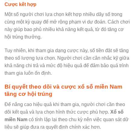
Cược kết hợp
Một số người chơi lựa chọn kết hợp nhiều dãy số trong
cùng một kỳ quay để mở rộng phạm vi dự đoán. Cách chơi
này giúp bao phủ nhiều khả năng kết quả, từ đó tăng cơ
hội trúng thưởng.
Tuy nhiên, khi tham gia dạng cược này, số tiền đặt sẽ tăng
theo số lượng lựa chọn. Người chơi cần cân nhắc kỹ giữa
khả năng chi trả và mức độ hiệu quả để đảm bảo quá trình
tham gia luôn ổn định.
Bí quyết theo dõi và cược xổ số miền Nam
tăng cơ hội trúng
Để nâng cao hiệu quả khi tham gia, người chơi cần theo
dõi kết quả và lựa chọn hình thức cược phù hợp.
Xổ số
miền Nam
có tính lặp lại theo chu kỳ nên việc quan sát dữ
liệu sẽ giúp đưa ra quyết định chính xác hơn.