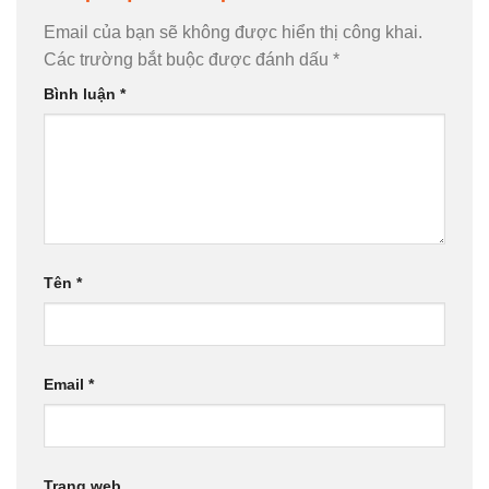
Email của bạn sẽ không được hiển thị công khai.
Các trường bắt buộc được đánh dấu
*
Bình luận
*
Tên
*
Email
*
Trang web