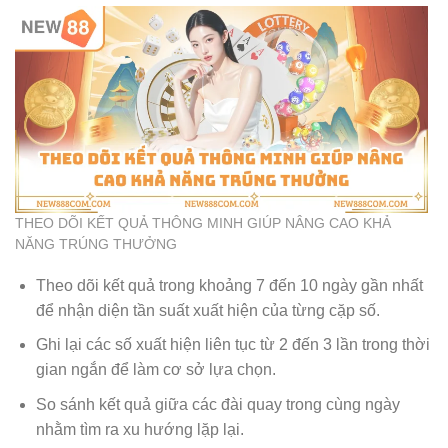
THEO DÕI KẾT QUẢ THÔNG MINH GIÚP NÂNG CAO KHẢ
NĂNG TRÚNG THƯỞNG
Theo dõi kết quả trong khoảng 7 đến 10 ngày gần nhất
để nhận diện tần suất xuất hiện của từng cặp số.
Ghi lại các số xuất hiện liên tục từ 2 đến 3 lần trong thời
gian ngắn để làm cơ sở lựa chọn.
So sánh kết quả giữa các đài quay trong cùng ngày
nhằm tìm ra xu hướng lặp lại.